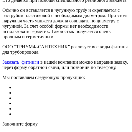
Это делается при помощи специального резинового манжета.
Обычно он вставляется в чугунную трубу и скрепляется с
раструбом пластиковой с необходимым диаметром. При этом
наружная часть манжета должна совпадать по диаметру с
чугунной. За счет особой формы нет необходимости
использовать герметик. Такой стык получается очень
прочным и герметичным.
ООО “ТРИУМФ-САНТЕХНИК” реализует все виды фитинга
для трубопровода.
Заказать фитинги
в нашей компании можно направив заявку,
через форму обратной связи, или позвонив по телефону.
Мы поставляем следующую продукцию:
Заполните форму