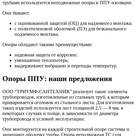
трубами используются неподвижные опоры в ППУ изоляции.
Они бывают:
с оцинкованной защитой (ОЦ) для надземного монтажа:
с полиэтиленовой оболочкой (ПЭ) для безканального
подземного монтажа.
Опоры обладают такими преимуществами:
надежная защита от коррозии;
уменьшение теплопотерь;
выдерживают вибрацию и перепады температур.
Опоры ППУ: наши предложения
ООО “ТРИУМФ-САНТЕХНИК” реализует такие элементы
трубопроводов, изготовленные из стальных труб, к которым
приваривается оголовок из стального листа. Для изготовления
таких изделий используется лист толщиной 2,5 — 8 мм, в
некоторых случаях и толще, в зависимости от диаметра
трубопровода и условий эксплуатации.
Они монтируются на каждой строительной опоре системы и
защищают оболочку трубы. Опора неподвижная ТС (для