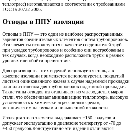
теплотрасс) изготавливается в соответствии с требованиями
ГОСТа 30732-2006.
Отводы в ППУ изоляции
Отводы в ППУ — это один из наиболее распространенных
вариантов соединительных элементов систем трубопроводов.
Эти элементы используются в качестве соединителей труб
при укладке трубопроводов и особенно они востребованы в
тех случаях, когда необходимо расположить трубы в разных
уровнях или обойти препятствие.
Для производства этих изделий используется сталь, а в
качестве изоляции применяется пенополиуретан, покрытый
листами оцинкованного железа в случае надземной прокладки
илиполиэтиленом для трубопроводов подземной прокладки.
Такие типы отводов изготавливают из углеродистых марок
стали, что обеспечивает минимизацию теплопотерь, высокую
устойчивость к химически агрессивным средам,
механическим нагрузкам и повышенной влажности.
Изоляция этого элемента выдерживает +150 градусов и
допускает эксплуатацию в диапазоне температур от -70 до
+450 градусов.
Конструктивно эти изделия отличаются