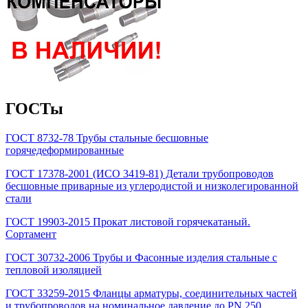
ГОСТы
ГОСТ 8732-78 Трубы стальные бесшовные
горячедеформированные
ГОСТ 17378-2001 (ИСО 3419-81) Детали трубопроводов
бесшовные приварные из углеродистой и низколегированной
стали
ГОСТ 19903-2015 Прокат листовой горячекатаный.
Сортамент
ГОСТ 30732-2006 Трубы и Фасонные изделия стальные с
тепловой изоляцией
ГОСТ 33259-2015 Фланцы арматуры, соединительных частей
и трубопроводов на номинальное давление до PN 250