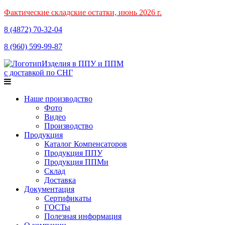
Фактические складские остатки, июнь 2026 г.
8 (4872)
70-32-04
8 (960)
599-99-87
Изделия в ППУ и ППМ
с доставкой по СНГ
Наше производство
Фото
Видео
Производство
Продукция
Каталог Компенсаторов
Продукция ППУ
Продукция ППМи
Склад
Доставка
Документация
Сертификаты
ГОСТы
Полезная информация