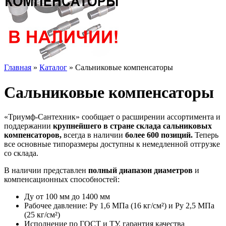
Главная
»
Каталог
»
Сальниковые компенсаторы
Сальниковые компенсаторы
«Триумф-Сантехник» сообщает о расширении ассортимента и
поддержании
крупнейшего в стране склада сальниковых
компенсаторов,
всегда в наличии
более 600 позиций.
Теперь
все основные типоразмеры доступны к немедленной отгрузке
со склада.
В наличии представлен
полный диапазон диаметров
и
компенсационных способностей:
Ду от 100 мм до 1400 мм
Рабочее давление: Ру 1,6 МПа (16 кг/см²) и Ру 2,5 МПа
(25 кг/см²)
Исполнение по ГОСТ и ТУ, гарантия качества