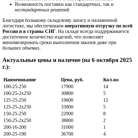
Возможность поставки как стандартных, так и
нестандартных
решений
Благодаря большому складскому запасу и налаженной
логистике, мы обеспечиваем
оперативную отгрузку по всей
России и в страны СНГ
. На складе всегда поддерживается
достаточное количество изделий, что позволяет
минимизировать сроки выполнения заказов даже при
больших объемах.
Актуальные цены и наличие (на 6 октября 2025
г.):
Наименование
Цена, руб.
Кол-во
100-25-250
17900
14
100-25-2х250
30800
5
125-25-250
19600
12
125-25-2х250
33000
5
150-25-250
22900
8
150-25-2х250
38800
2
200-16-200
31000
1
200-25-190
36700
4