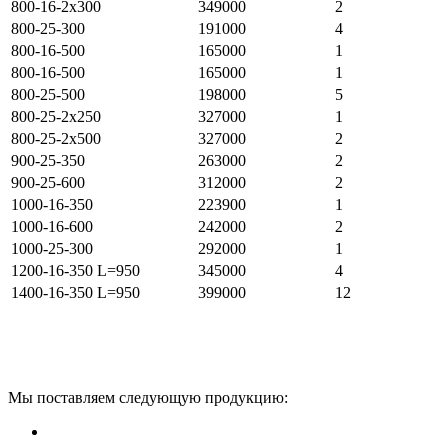
800-16-2х300
349000
2
800-25-300
191000
4
800-16-500
165000
1
800-16-500
165000
1
800-25-500
198000
5
800-25-2х250
327000
1
800-25-2х500
327000
2
900-25-350
263000
2
900-25-600
312000
2
1000-16-350
223900
1
1000-16-600
242000
2
1000-25-300
292000
1
1200-16-350 L=950
345000
4
1400-16-350 L=950
399000
12
Мы поставляем следующую продукцию: